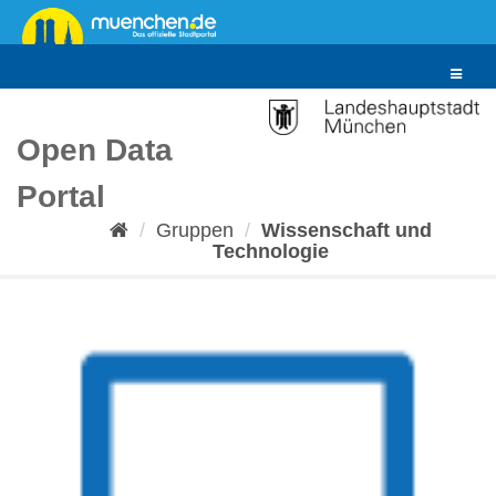
Überspringen
zum
Inhalt
Toggle
navigat
Open Data
Portal
Gruppen
Wissenschaft und
Technologie