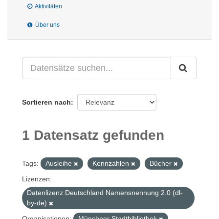
Aktivitäten
Über uns
Sortieren nach
1 Datensatz gefunden
Tags:
Ausleihe
Kennzahlen
Bücher
Lizenzen:
Datenlizenz Deutschland Namensnennung 2.0 (dl-
by-de)
Organisationen:
Münchner Stadtbibliothek