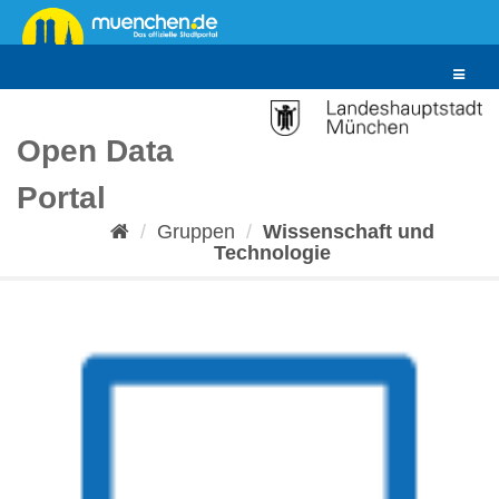
Überspringen
zum
Inhalt
Toggle
navigat
Open Data
Portal
Gruppen
Wissenschaft und
Technologie