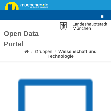
Überspringen
zum
Inhalt
Toggle
navigat
Open Data
Portal
Gruppen
Wissenschaft und
Technologie