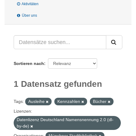
Aktivitäten
Über uns
Sortieren nach
1 Datensatz gefunden
Tags:
Ausleihe
Kennzahlen
Bücher
Lizenzen:
Datenlizenz Deutschland Namensnennung 2.0 (dl-
by-de)
Organisationen:
Münchner Stadtbibliothek