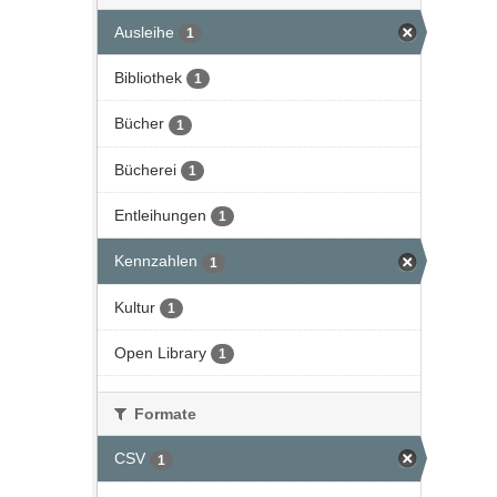
Ausleihe
1
Bibliothek
1
Bücher
1
Bücherei
1
Entleihungen
1
Kennzahlen
1
Kultur
1
Open Library
1
Formate
CSV
1