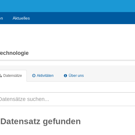
en
Aktuelles
Technologie
Datensätze
Aktivitäten
Über uns
 Datensatz gefunden