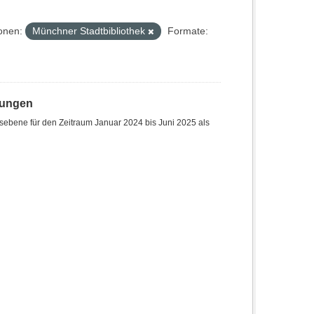
onen:
Münchner Stadtbibliothek
Formate:
hungen
sebene für den Zeitraum Januar 2024 bis Juni 2025 als