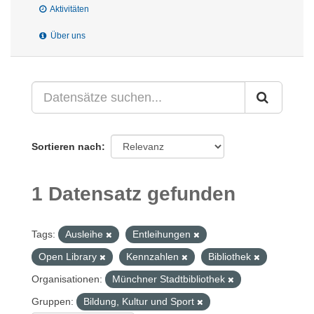
Aktivitäten
Über uns
Sortieren nach
1 Datensatz gefunden
Tags:
Ausleihe
Entleihungen
Open Library
Kennzahlen
Bibliothek
Organisationen:
Münchner Stadtbibliothek
Gruppen:
Bildung, Kultur und Sport