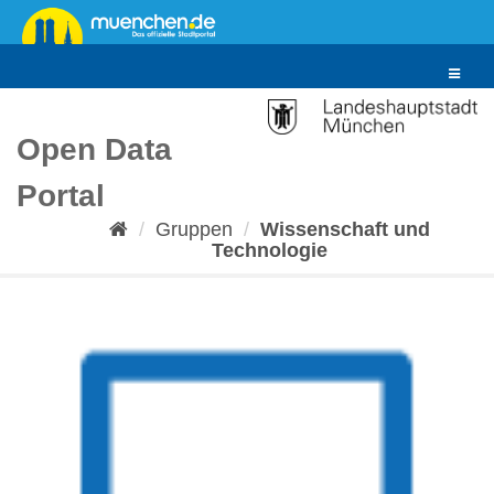
Überspringen
zum
Inhalt
Toggle
navigat
Open Data
Portal
Gruppen
Wissenschaft und
Technologie