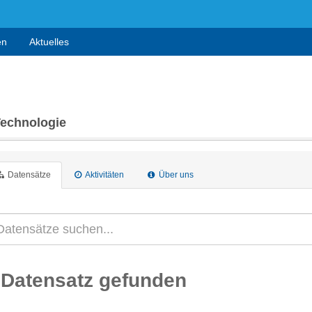
en
Aktuelles
Technologie
Datensätze
Aktivitäten
Über uns
 Datensatz gefunden