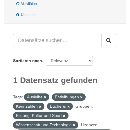
Aktivitäten
Über uns
Sortieren nach
1 Datensatz gefunden
Tags:
Ausleihe
Entleihungen
Kennzahlen
Bücherei
Gruppen:
Bildung, Kultur und Sport
Wissenschaft und Technologie
Lizenzen: