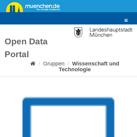
Überspringen
zum
Inhalt
Toggle
navigat
Open Data
Portal
Gruppen
Wissenschaft und
Technologie