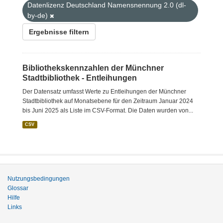
Datenlizenz Deutschland Namensnennung 2.0 (dl-
by-de)
Ergebnisse filtern
Bibliothekskennzahlen der Münchner
Stadtbibliothek - Entleihungen
Der Datensatz umfasst Werte zu Entleihungen der Münchner
Stadtbibliothek auf Monatsebene für den Zeitraum Januar 2024
bis Juni 2025 als Liste im CSV-Format. Die Daten wurden von...
CSV
Nutzungsbedingungen
Glossar
Hilfe
Links