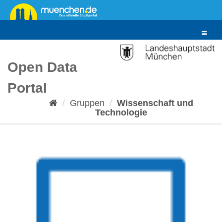
Überspringen
zum
Inhalt
Toggle
navigat
Open Data
Portal
Gruppen
Wissenschaft und
Technologie