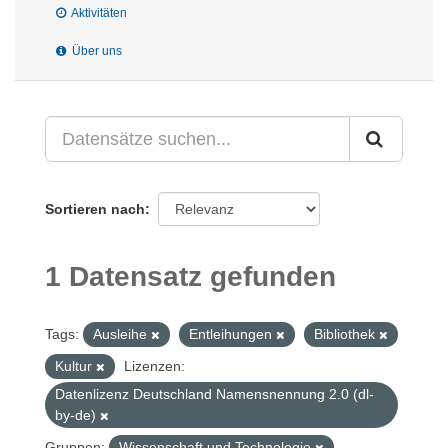
Aktivitäten
Über uns
Sortieren nach
1 Datensatz gefunden
Tags:
Ausleihe
Entleihungen
Bibliothek
Kultur
Lizenzen:
Datenlizenz Deutschland Namensnennung 2.0 (dl-
by-de)
Gruppen:
Wissenschaft und Technologie