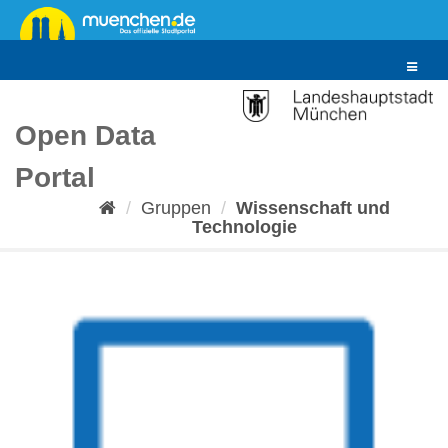
Überspringen
zum
Inhalt
Toggle
navigat
Open Data
Portal
Gruppen
Wissenschaft und
Technologie