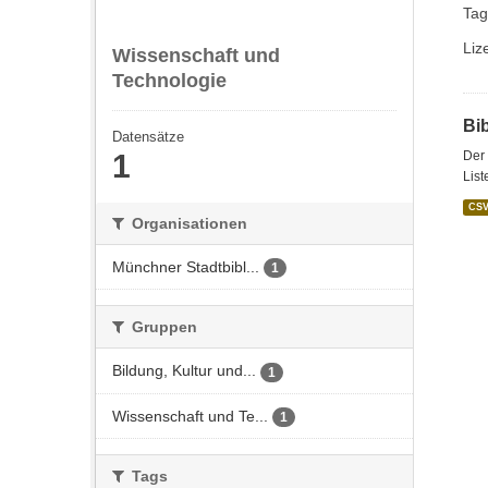
Tag
Liz
Wissenschaft und
Technologie
Bi
Datensätze
1
Der 
List
CS
Organisationen
Münchner Stadtbibl...
1
Gruppen
Bildung, Kultur und...
1
Wissenschaft und Te...
1
Tags