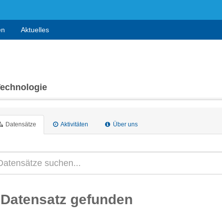
en
Aktuelles
Technologie
Datensätze
Aktivitäten
Über uns
 Datensatz gefunden