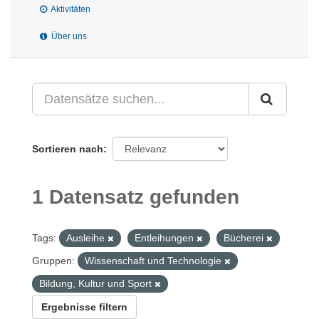
Aktivitäten
Über uns
Sortieren nach
1 Datensatz gefunden
Tags:
Ausleihe
Entleihungen
Bücherei
Gruppen:
Wissenschaft und Technologie
Bildung, Kultur und Sport
Ergebnisse filtern