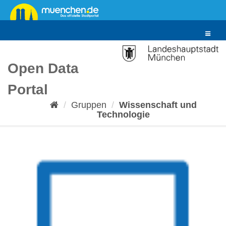
Überspringen
zum
Inhalt
Toggle
navigat
Open Data
Portal
Gruppen
Wissenschaft und
Technologie