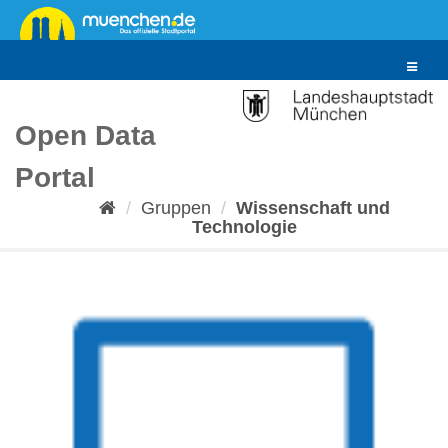
Überspringen
zum
Inhalt
Toggle
navigat
Open Data
Portal
Gruppen
Wissenschaft und
Technologie