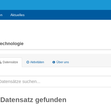
en
Aktuelles
Technologie
Datensätze
Aktivitäten
Über uns
 Datensatz gefunden