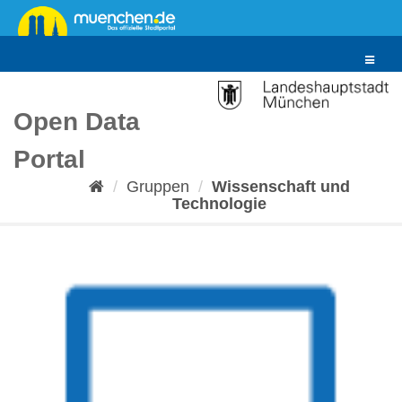
Überspringen
zum
Inhalt
Toggle
navigat
Open Data
Portal
Gruppen
Wissenschaft und
Technologie