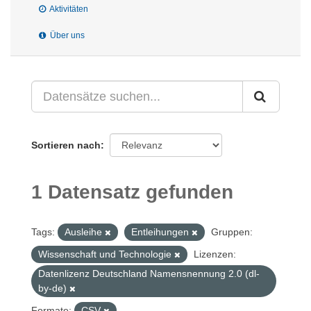
Aktivitäten
Über uns
Sortieren nach
1 Datensatz gefunden
Tags:
Ausleihe
Entleihungen
Gruppen:
Wissenschaft und Technologie
Lizenzen:
Datenlizenz Deutschland Namensnennung 2.0 (dl-
by-de)
Formate:
CSV