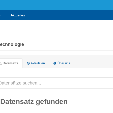
en
Aktuelles
Technologie
Datensätze
Aktivitäten
Über uns
 Datensatz gefunden