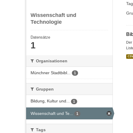
Tag
Gru
Wissenschaft und
Technologie
Bi
Datensätze
1
Der 
List
CS
Organisationen
Münchner Stadtbibl...
1
Gruppen
Bildung, Kultur und...
1
Wissenschaft und Te...
1
Tags