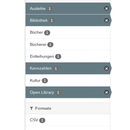
Ausleihe
1
Bibliothek
1
Bücher
1
Bücherei
1
Entleihungen
1
Kennzahlen
1
Kultur
1
Open Library
1
Formate
CSV
1