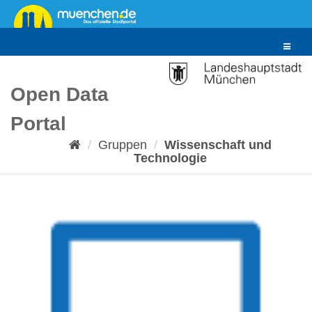
Überspringen
zum
Inhalt
Toggle
navigat
Open Data
Portal
Gruppen
Wissenschaft und
Technologie