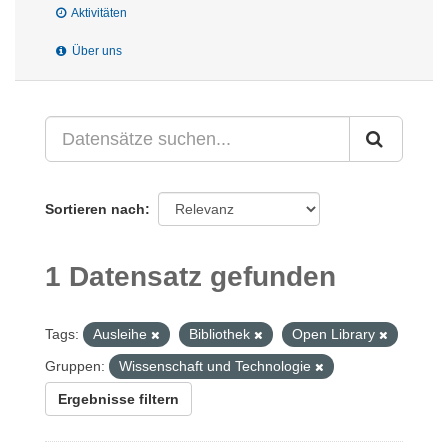
Aktivitäten
Über uns
Sortieren nach
1 Datensatz gefunden
Tags:
Ausleihe
Bibliothek
Open Library
Gruppen:
Wissenschaft und Technologie
Ergebnisse filtern