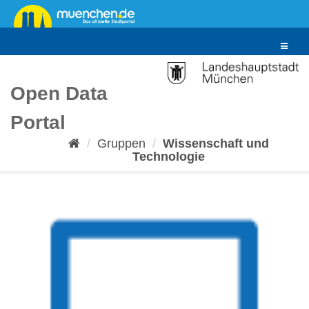
Überspringen
zum
Inhalt
Toggle
navigat
Open Data
Portal
Gruppen
Wissenschaft und
Technologie