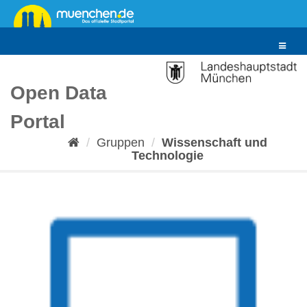
Überspringen
zum
Inhalt
Toggle
navigat
Open Data
Portal
Gruppen
Wissenschaft und
Technologie