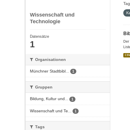
Tag
K
Wissenschaft und
Technologie
Bi
Datensätze
1
Der 
List
CS
Organisationen
Münchner Stadtbibl...
1
Gruppen
Bildung, Kultur und...
1
Wissenschaft und Te...
1
Tags