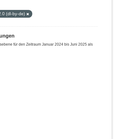
.0 (dl-by-de)
hungen
sebene für den Zeitraum Januar 2024 bis Juni 2025 als