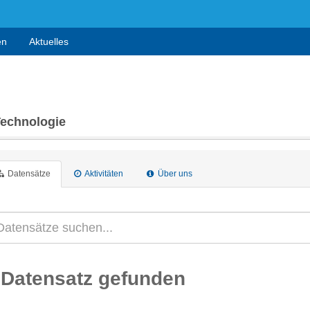
en
Aktuelles
Technologie
Datensätze
Aktivitäten
Über uns
 Datensatz gefunden