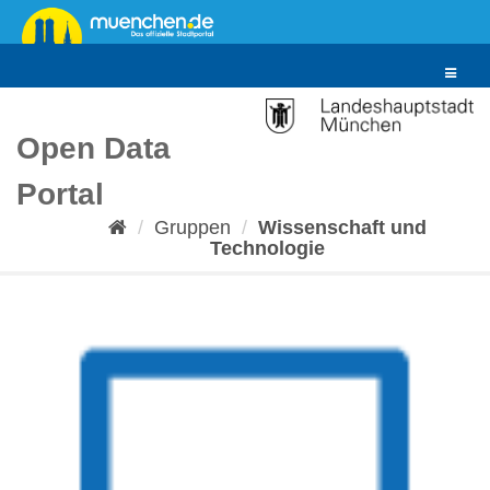
Überspringen
zum
Inhalt
Toggle
navigat
Open Data
Portal
Gruppen
Wissenschaft und
Technologie