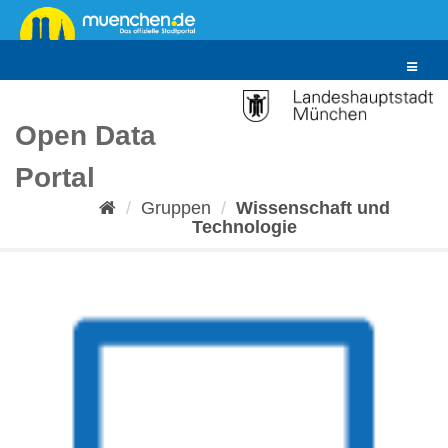
Überspringen
zum
Inhalt
Toggle
navigat
Open Data
Portal
Gruppen
Wissenschaft und
Technologie