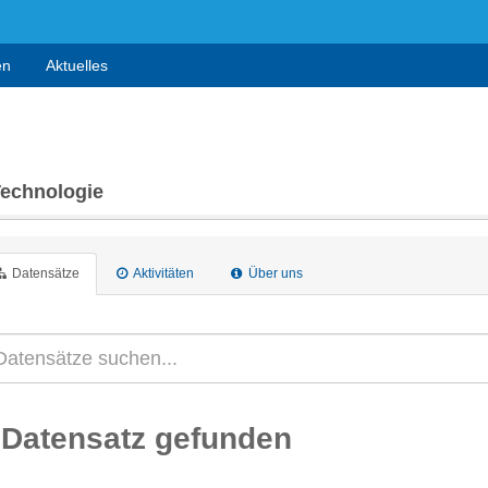
en
Aktuelles
Technologie
Datensätze
Aktivitäten
Über uns
 Datensatz gefunden