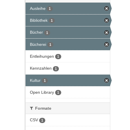
Ausleihe
1
Bibliothek
1
Bücher
1
Bücherei
1
Entleihungen
1
Kennzahlen
1
Kultur
1
Open Library
1
Formate
CSV
1