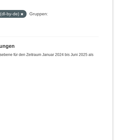
(dl-by-de)
Gruppen:
hungen
sebene für den Zeitraum Januar 2024 bis Juni 2025 als