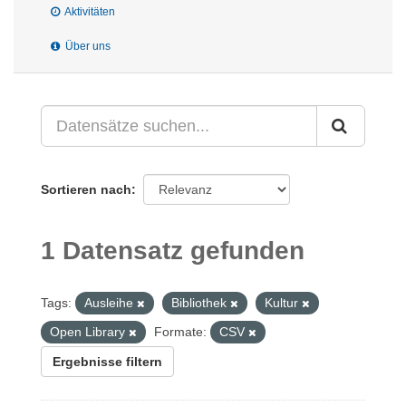
Aktivitäten
Über uns
Sortieren nach
1 Datensatz gefunden
Tags:
Ausleihe
Bibliothek
Kultur
Open Library
Formate:
CSV
Ergebnisse filtern