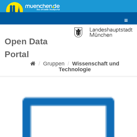
Überspringen
zum
Inhalt
Toggle
navigat
Open Data
Portal
Gruppen
Wissenschaft und
Technologie