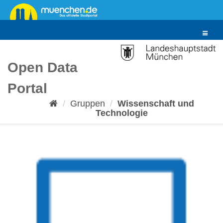
Überspringen
zum
Inhalt
Toggle
navigat
Open Data
Portal
Gruppen
Wissenschaft und
Technologie