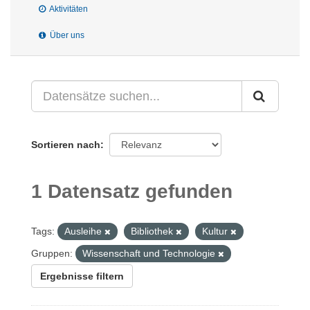
Aktivitäten
Über uns
Sortieren nach
1 Datensatz gefunden
Tags:
Ausleihe
Bibliothek
Kultur
Gruppen:
Wissenschaft und Technologie
Ergebnisse filtern