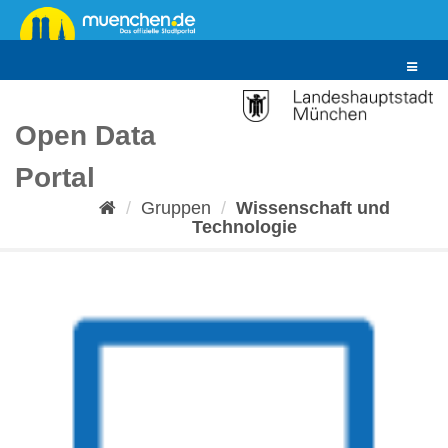
Überspringen
zum
Inhalt
Toggle
navigat
Open Data
Portal
Gruppen
Wissenschaft und
Technologie