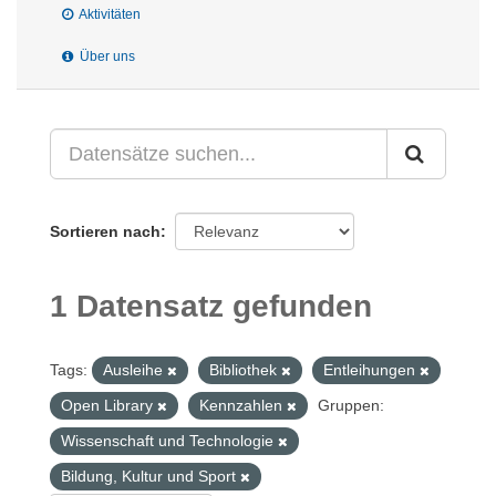
Aktivitäten
Über uns
Sortieren nach
1 Datensatz gefunden
Tags:
Ausleihe
Bibliothek
Entleihungen
Open Library
Kennzahlen
Gruppen:
Wissenschaft und Technologie
Bildung, Kultur und Sport