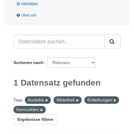
Aktivitäten
Über uns
Sortieren nach
1 Datensatz gefunden
Tags:
Ausleihe
Bibliothek
Entleihungen
Kennzahlen
Ergebnisse filtern