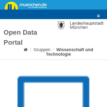
Überspringen
zum
Inhalt
Toggle
navigat
Open Data
Portal
Gruppen
Wissenschaft und
Technologie