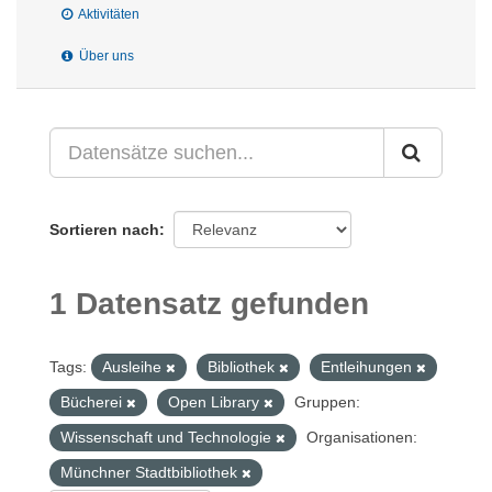
Aktivitäten
Über uns
Sortieren nach
1 Datensatz gefunden
Tags:
Ausleihe
Bibliothek
Entleihungen
Bücherei
Open Library
Gruppen:
Wissenschaft und Technologie
Organisationen:
Münchner Stadtbibliothek