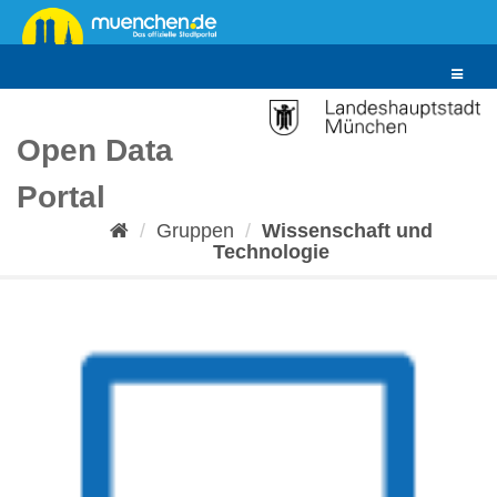
Überspringen
zum
Inhalt
Toggle
navigat
Open Data
Portal
Gruppen
Wissenschaft und
Technologie