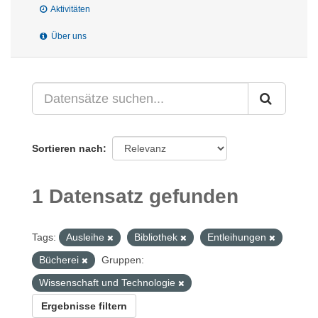
Aktivitäten
Über uns
Sortieren nach
1 Datensatz gefunden
Tags:
Ausleihe
Bibliothek
Entleihungen
Bücherei
Gruppen:
Wissenschaft und Technologie
Ergebnisse filtern