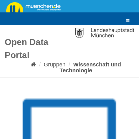
Überspringen
zum
Inhalt
Toggle
navigat
Open Data
Portal
Gruppen
Wissenschaft und
Technologie