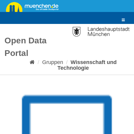
Überspringen
zum
Inhalt
Toggle
navigat
Open Data
Portal
Gruppen
Wissenschaft und
Technologie