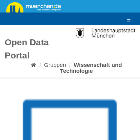
Überspringen
zum
Inhalt
Toggle
navigat
Open Data
Portal
Gruppen
Wissenschaft und
Technologie