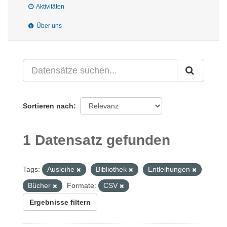
Aktivitäten
Über uns
Sortieren nach
1 Datensatz gefunden
Tags:
Ausleihe
Bibliothek
Entleihungen
Bücher
Formate:
CSV
Ergebnisse filtern