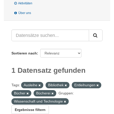
Aktivitäten
Über uns
Sortieren nach
1 Datensatz gefunden
Tags:
Ausleihe
Bibliothek
Entleihungen
Bücher
Bücherei
Gruppen:
Wissenschaft und Technologie
Ergebnisse filtern