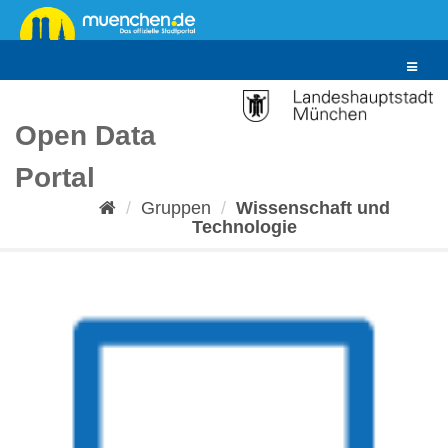
Überspringen
zum
Inhalt
Toggle
navigat
Open Data
Portal
Gruppen
Wissenschaft und
Technologie