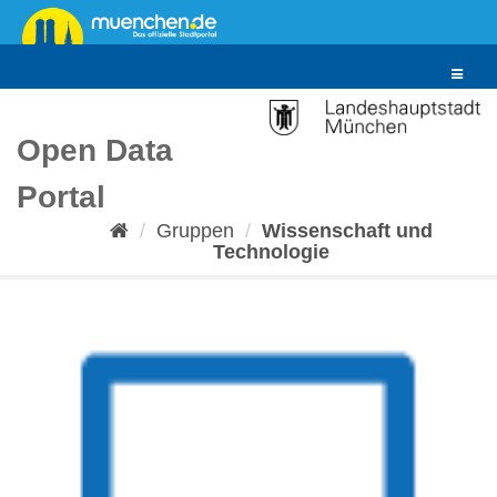
Überspringen
zum
Inhalt
Toggle
navigat
Open Data
Portal
Gruppen
Wissenschaft und
Technologie