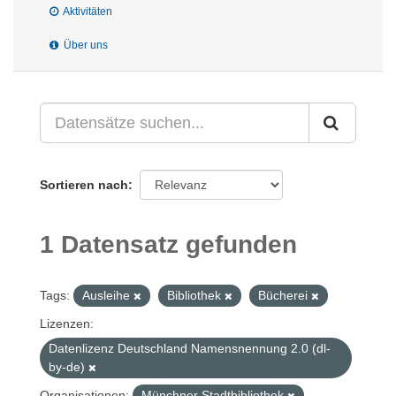
Aktivitäten
Über uns
Sortieren nach
1 Datensatz gefunden
Tags:
Ausleihe
Bibliothek
Bücherei
Lizenzen:
Datenlizenz Deutschland Namensnennung 2.0 (dl-
by-de)
Organisationen:
Münchner Stadtbibliothek