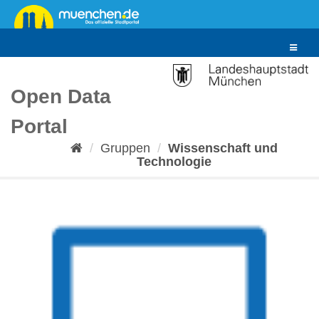
Überspringen
zum
Inhalt
Toggle
navigat
Open Data
Portal
Gruppen
Wissenschaft und
Technologie