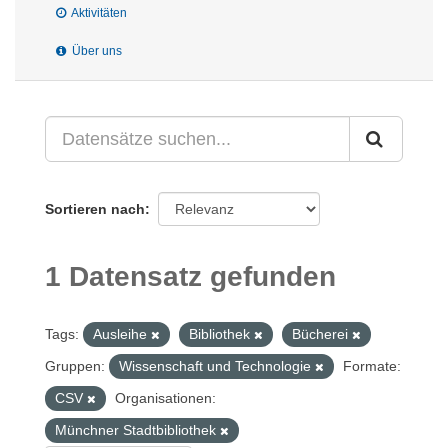
Aktivitäten
Über uns
Sortieren nach
1 Datensatz gefunden
Tags:
Ausleihe
Bibliothek
Bücherei
Gruppen:
Wissenschaft und Technologie
Formate:
CSV
Organisationen:
Münchner Stadtbibliothek