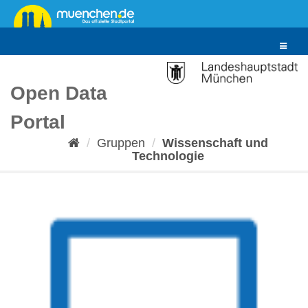
Überspringen
zum
Inhalt
Toggle
navigat
Open Data
Portal
Gruppen
Wissenschaft und
Technologie