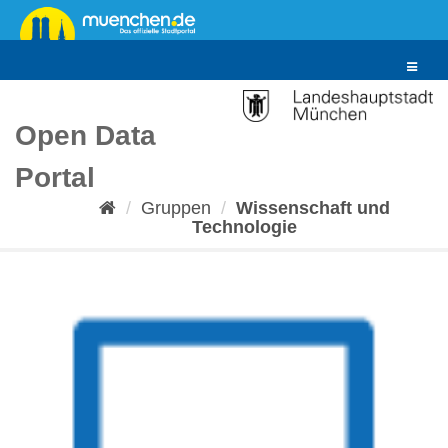
Überspringen
zum
Inhalt
Toggle
navigat
Open Data
Portal
Gruppen
Wissenschaft und
Technologie