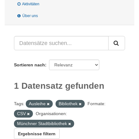
Aktivitäten
Über uns
Sortieren nach
1 Datensatz gefunden
Tags:
Ausleihe
Bibliothek
Formate:
CSV
Organisationen:
Münchner Stadtbibliothek
Ergebnisse filtern