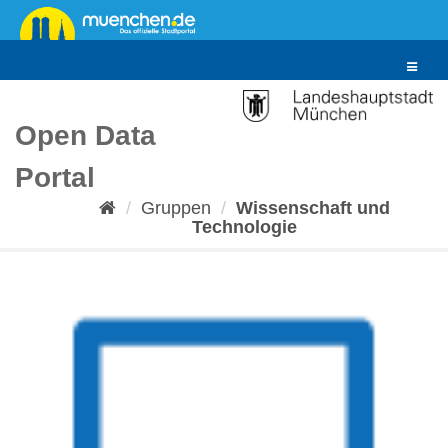
Überspringen
zum
Inhalt
Toggle
navigat
Open Data
Portal
Gruppen
Wissenschaft und
Technologie