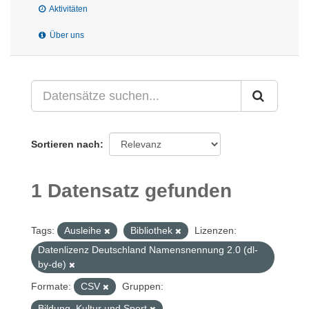
Aktivitäten
Über uns
Sortieren nach
1 Datensatz gefunden
Tags:
Ausleihe
Bibliothek
Lizenzen:
Datenlizenz Deutschland Namensnennung 2.0 (dl-
by-de)
Formate:
CSV
Gruppen:
Bildung, Kultur und Sport