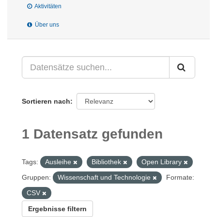
Aktivitäten
Über uns
Sortieren nach
1 Datensatz gefunden
Tags:
Ausleihe
Bibliothek
Open Library
Gruppen:
Wissenschaft und Technologie
Formate:
CSV
Ergebnisse filtern