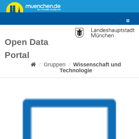
Überspringen
zum
Inhalt
Toggle
navigat
Open Data
Portal
Gruppen
Wissenschaft und
Technologie