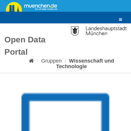
Überspringen
zum
Inhalt
Toggle
navigat
Open Data
Portal
Gruppen
Wissenschaft und
Technologie