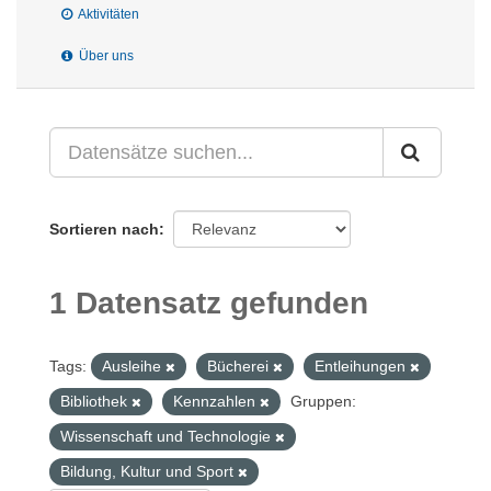
Aktivitäten
Über uns
Sortieren nach
1 Datensatz gefunden
Tags:
Ausleihe
Bücherei
Entleihungen
Bibliothek
Kennzahlen
Gruppen:
Wissenschaft und Technologie
Bildung, Kultur und Sport