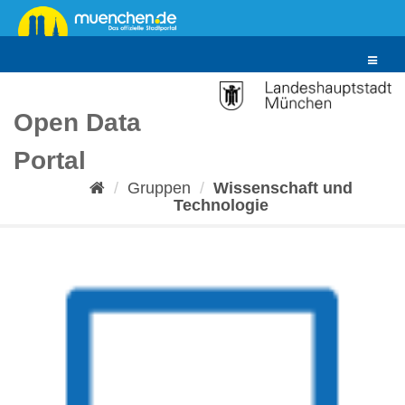
Überspringen
zum
Inhalt
Toggle
navigat
Open Data
Portal
Gruppen
Wissenschaft und
Technologie