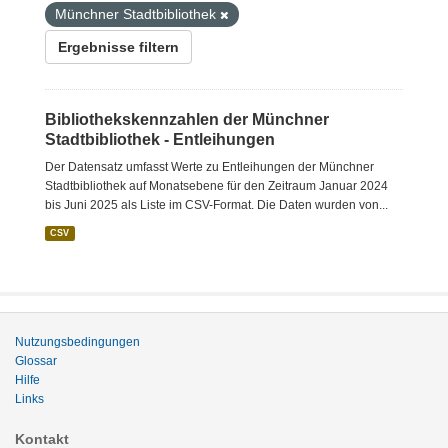
Münchner Stadtbibliothek
Ergebnisse filtern
Bibliothekskennzahlen der Münchner
Stadtbibliothek - Entleihungen
Der Datensatz umfasst Werte zu Entleihungen der Münchner
Stadtbibliothek auf Monatsebene für den Zeitraum Januar 2024
bis Juni 2025 als Liste im CSV-Format. Die Daten wurden von...
CSV
Nutzungsbedingungen
Glossar
Hilfe
Links
Kontakt