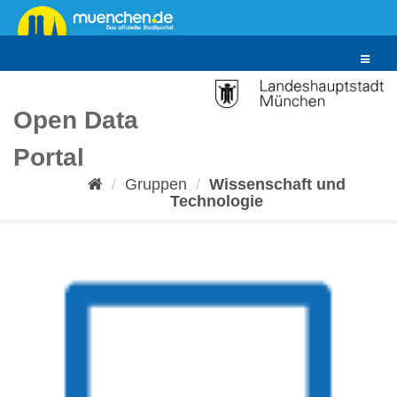
Überspringen
zum
Inhalt
Toggle
navigat
Open Data
Portal
Gruppen
Wissenschaft und
Technologie