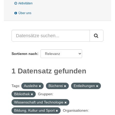
Aktivitäten
Über uns
Sortieren nach
1 Datensatz gefunden
Tags:
Ausleihe
Bücherei
Entleihungen
Bibliothek
Gruppen:
Wissenschaft und Technologie
Bildung, Kultur und Sport
Organisationen: