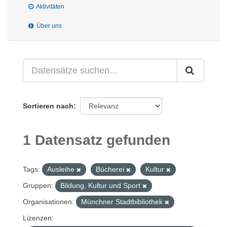
Aktivitäten
Über uns
Sortieren nach
1 Datensatz gefunden
Tags:
Ausleihe
Bücherei
Kultur
Gruppen:
Bildung, Kultur und Sport
Organisationen:
Münchner Stadtbibliothek
Lizenzen: