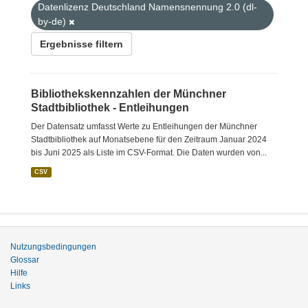
Datenlizenz Deutschland Namensnennung 2.0 (dl-
by-de)
Ergebnisse filtern
Bibliothekskennzahlen der Münchner
Stadtbibliothek - Entleihungen
Der Datensatz umfasst Werte zu Entleihungen der Münchner
Stadtbibliothek auf Monatsebene für den Zeitraum Januar 2024
bis Juni 2025 als Liste im CSV-Format. Die Daten wurden von...
CSV
Nutzungsbedingungen
Glossar
Hilfe
Links