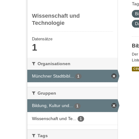
Tag
Bi
Wissenschaft und
Technologie
D
Datensätze
1
Bi
Der 
List
Organisationen
CS
Münchner Stadtbibl...
1
Gruppen
Bildung, Kultur und...
1
Wissenschaft und Te...
1
Tags