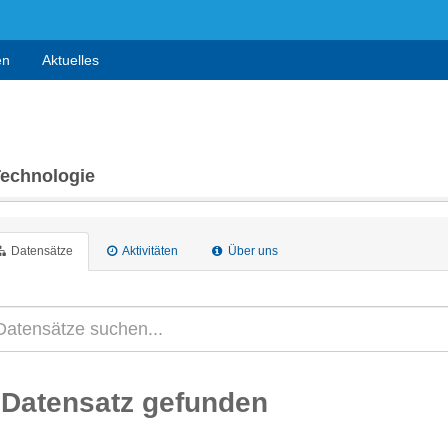
en
Aktuelles
Technologie
Datensätze
Aktivitäten
Über uns
 Datensatz gefunden