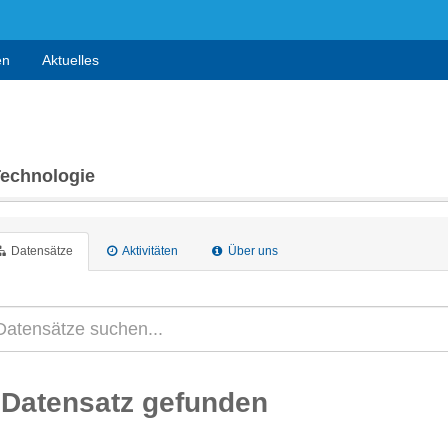
en
Aktuelles
Technologie
Datensätze
Aktivitäten
Über uns
 Datensatz gefunden