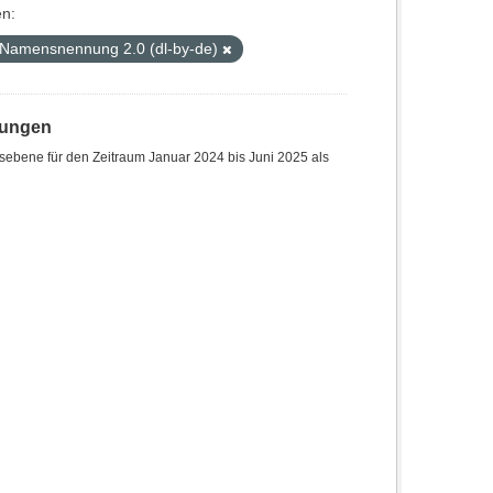
n:
 Namensnennung 2.0 (dl-by-de)
hungen
sebene für den Zeitraum Januar 2024 bis Juni 2025 als