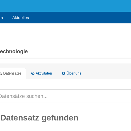
en
Aktuelles
Technologie
Datensätze
Aktivitäten
Über uns
 Datensatz gefunden