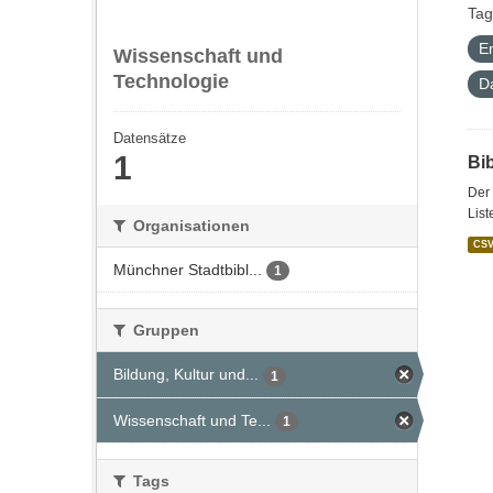
Tag
E
Wissenschaft und
Technologie
D
Datensätze
1
Bi
Der 
List
Organisationen
CS
Münchner Stadtbibl...
1
Gruppen
Bildung, Kultur und...
1
Wissenschaft und Te...
1
Tags