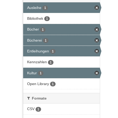
Ausleihe
1
Bibliothek
1
Bücher
1
Bücherei
1
Entleihungen
1
Kennzahlen
1
Kultur
1
Open Library
1
Formate
CSV
1