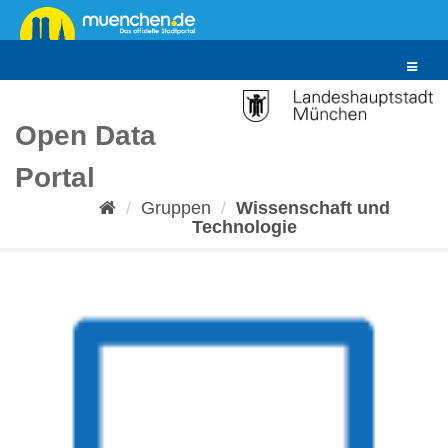
Überspringen
zum
Inhalt
Toggle
navigat
Open Data
Portal
Gruppen
Wissenschaft und
Technologie