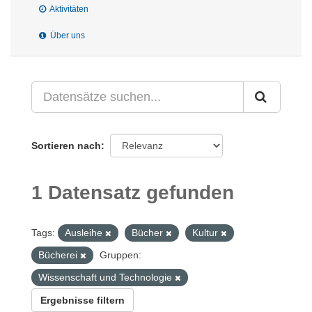
Aktivitäten
Über uns
Sortieren nach
1 Datensatz gefunden
Tags:
Ausleihe
Bücher
Kultur
Bücherei
Gruppen:
Wissenschaft und Technologie
Ergebnisse filtern