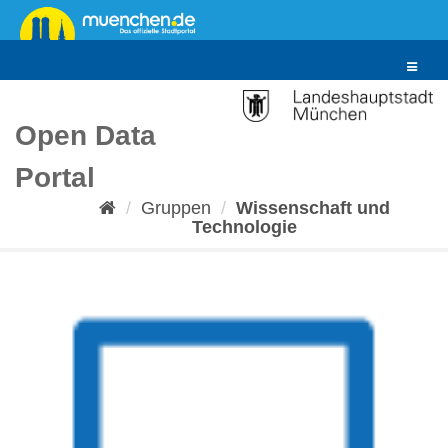
Überspringen
zum
Inhalt
Toggle
navigat
Open Data
Portal
Gruppen
Wissenschaft und
Technologie