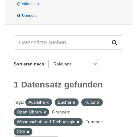
Aktivitäten
Über uns
Sortieren nach
1 Datensatz gefunden
Tags:
Ausleihe
Bücher
Kultur
Open Library
Gruppen:
Wissenschaft und Technologie
Formate:
CSV