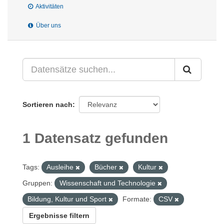
Aktivitäten
Über uns
Sortieren nach
1 Datensatz gefunden
Tags:
Ausleihe
Bücher
Kultur
Gruppen:
Wissenschaft und Technologie
Bildung, Kultur und Sport
Formate:
CSV
Ergebnisse filtern