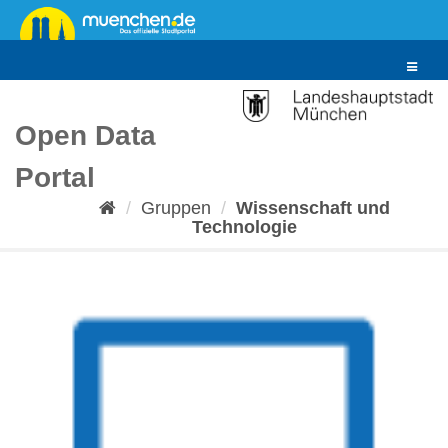
Überspringen
zum
Inhalt
Toggle
navigat
Open Data
Portal
Gruppen
Wissenschaft und
Technologie