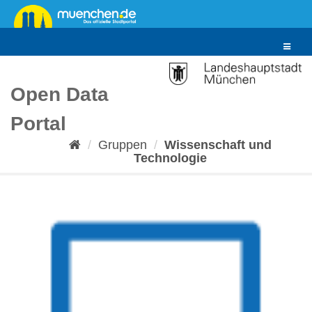
Überspringen
zum
Inhalt
Toggle
navigat
Open Data
Portal
Gruppen
Wissenschaft und
Technologie