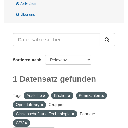
Aktivitäten
Über uns
Sortieren nach
1 Datensatz gefunden
Tags:
Ausleihe
Bücher
Kennzahlen
Open Library
Gruppen:
Wissenschaft und Technologie
Formate:
CSV