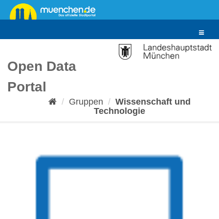
Überspringen
zum
Inhalt
Toggle
navigat
Open Data
Portal
Gruppen
Wissenschaft und
Technologie