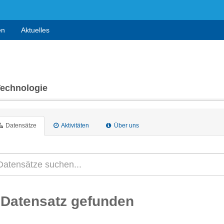
en
Aktuelles
Technologie
Datensätze
Aktivitäten
Über uns
 Datensatz gefunden