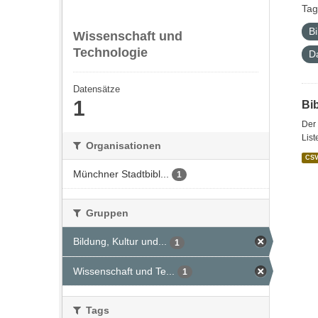
Tag
Bi
Wissenschaft und
Technologie
D
Datensätze
1
Bi
Der 
List
Organisationen
CS
Münchner Stadtbibl...
1
Gruppen
Bildung, Kultur und...
1
Wissenschaft und Te...
1
Tags